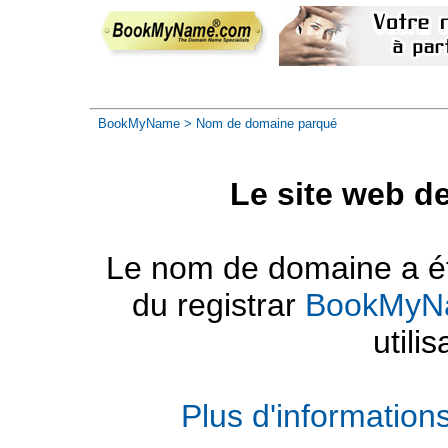
BookMyName
> Nom de domaine parqué
Le site web d
Le nom de domaine a été
du registrar
BookMyN
utilis
Plus d'informatio